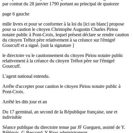
par contrat du 28 janvier 1790 portant au principal de quatorze
page 6 gauche
mille livres et pour se conformer à la loi du [ici un blanc] propose
pour sa caution le citoyen Christophe Augustin Charles Piriou
notaire public à Pont-Croix, lequel présent déclare se rendre caution
du citoyen Tréhot père relativement à sa créance sur l'émigré
Gourcuff et a signé. [suit la signature ]
le directoire vu le cautionnement du citoyen Piriou notaire public
relativement à la créance du citoyen Tréhot père sur l'émigré
Gourcuff.
L'agent national entendu.
Arrête d'accepter pour caution le citoyen Piriou notaire public à
Pont-Croix.
Arrêté les dits jour et an
Du 17 germinal, an second de la République française, une et
indivisible
Séance publique du directoire tenue par JF Gueguen, assisté de Y.
Béléguic, G Bescond, Y Riou administrateurs.