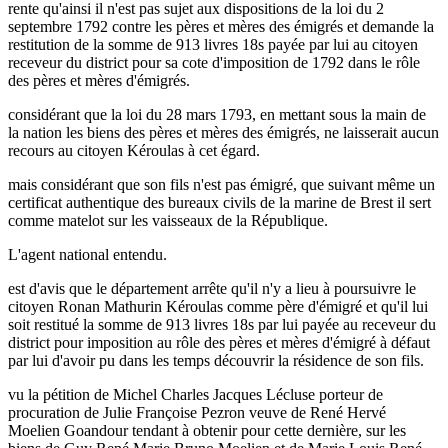
rente qu'ainsi il n'est pas sujet aux dispositions de la loi du 2
septembre 1792 contre les pères et mères des émigrés et demande la
restitution de la somme de 913 livres 18s payée par lui au citoyen
receveur du district pour sa cote d'imposition de 1792 dans le rôle
des pères et mères d'émigrés.
considérant que la loi du 28 mars 1793, en mettant sous la main de
la nation les biens des pères et mères des émigrés, ne laisserait aucun
recours au citoyen Kéroulas à cet égard.
mais considérant que son fils n'est pas émigré, que suivant même un
certificat authentique des bureaux civils de la marine de Brest il sert
comme matelot sur les vaisseaux de la République.
L'agent national entendu.
est d'avis que le département arrête qu'il n'y a lieu à poursuivre le
citoyen Ronan Mathurin Kéroulas comme père d'émigré et qu'il lui
soit restitué la somme de 913 livres 18s par lui payée au receveur du
district pour imposition au rôle des pères et mères d'émigré à défaut
par lui d'avoir pu dans les temps découvrir la résidence de son fils.
vu la pétition de Michel Charles Jacques Lécluse porteur de
procuration de Julie Françoise Pezron veuve de René Hervé
Moelien Goandour tendant à obtenir pour cette dernière, sur les