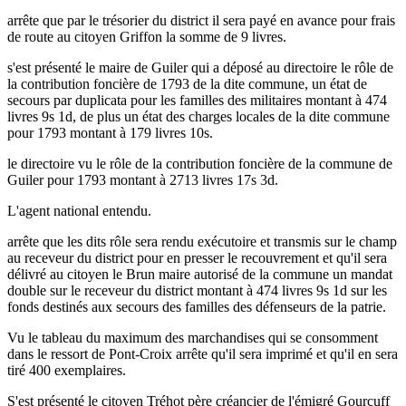
arrête que par le trésorier du district il sera payé en avance pour frais
de route au citoyen Griffon la somme de 9 livres.
s'est présenté le maire de Guiler qui a déposé au directoire le rôle de
la contribution foncière de 1793 de la dite commune, un état de
secours par duplicata pour les familles des militaires montant à 474
livres 9s 1d, de plus un état des charges locales de la dite commune
pour 1793 montant à 179 livres 10s.
le directoire vu le rôle de la contribution foncière de la commune de
Guiler pour 1793 montant à 2713 livres 17s 3d.
L'agent national entendu.
arrête que les dits rôle sera rendu exécutoire et transmis sur le champ
au receveur du district pour en presser le recouvrement et qu'il sera
délivré au citoyen le Brun maire autorisé de la commune un mandat
double sur le receveur du district montant à 474 livres 9s 1d sur les
fonds destinés aux secours des familles des défenseurs de la patrie.
Vu le tableau du maximum des marchandises qui se consomment
dans le ressort de Pont-Croix arrête qu'il sera imprimé et qu'il en sera
tiré 400 exemplaires.
S'est présenté le citoyen Tréhot père créancier de l'émigré Gourcuff