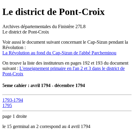
Le district de Pont-Croix
Archives départementales du Finistère 27L8
Le district de Pont-Croix
Voir aussi le document suivant concernant le Cap-Sizun pendant la
Révolution :
La Révolution au fond du Cap-Sizun de l'abbé Parcheminou
On trouve la liste des instituteurs en pages 192 et 193 du document
suivant :
L'enseignement primaire en l'an 2 et 3 dans le district de
Pont-Croix
5eme cahier : avril 1794 - décembre 1794
1793-1794
1795
page 1 droite
le 15 germinal an 2 correspond au 4 avril 1794