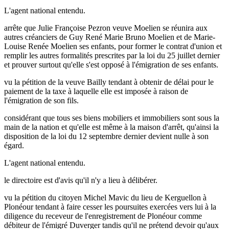
L'agent national entendu.
arrête que Julie Françoise Pezron veuve Moelien se réunira aux
autres créanciers de Guy René Marie Bruno Moelien et de Marie-
Louise Renée Moelien ses enfants, pour former le contrat d'union et
remplir les autres formalités prescrites par la loi du 25 juillet dernier
et prouver surtout qu'elle s'est opposé à l'émigration de ses enfants.
vu la pétition de la veuve Bailly tendant à obtenir de délai pour le
paiement de la taxe à laquelle elle est imposée à raison de
l'émigration de son fils.
considérant que tous ses biens mobiliers et immobiliers sont sous la
main de la nation et qu'elle est même à la maison d'arrêt, qu'ainsi la
disposition de la loi du 12 septembre dernier devient nulle à son
égard.
L'agent national entendu.
le directoire est d'avis qu'il n'y a lieu à délibérer.
vu la pétition du citoyen Michel Mavic du lieu de Kerguellon à
Plonéour tendant à faire cesser les poursuites exercées vers lui à la
diligence du receveur de l'enregistrement de Plonéour comme
débiteur de l'émigré Duverger tandis qu'il ne prétend devoir qu'aux