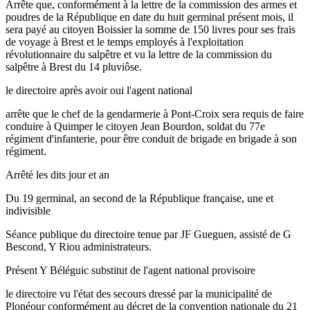
Arrête que, conformément à la lettre de la commission des armes et
poudres de la République en date du huit germinal présent mois, il
sera payé au citoyen Boissier la somme de 150 livres pour ses frais
de voyage à Brest et le temps employés à l'exploitation
révolutionnaire du salpêtre et vu la lettre de la commission du
salpêtre à Brest du 14 pluviôse.
le directoire après avoir oui l'agent national
arrête que le chef de la gendarmerie à Pont-Croix sera requis de faire
conduire à Quimper le citoyen Jean Bourdon, soldat du 77e
régiment d'infanterie, pour être conduit de brigade en brigade à son
régiment.
Arrêté les dits jour et an
Du 19 germinal, an second de la République française, une et
indivisible
Séance publique du directoire tenue par JF Gueguen, assisté de G
Bescond, Y Riou administrateurs.
Présent Y Béléguic substitut de l'agent national provisoire
le directoire vu l'état des secours dressé par la municipalité de
Plonéour conformément au décret de la convention nationale du 21