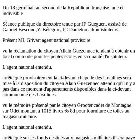
Du 18 germinal, an second de la République française, une et
indivisible
Séance publique du directoire tenue par JF Gueguen, assisté de
Gabriel Bescond,Y. Béléguic, JC Danielou administrateurs.
Présent ML Grivart agent national provisoire.
vu la réclamation du citoyen Allain Guezennec tendant à obtenir un
local commode pour les petites écoles en sa qualité d'instituteur.
L'agent national entendu.
arrête que provisoirement la ci-devant chapelle des Ursulines sera
mise à la disposition du citoyen Alain Guezennec attendu qu'il n'y a
pas dans ce moment d'appartements disponibles dans la ci-devant
communauté des Ursulines.
vu le mémoire présenté par le citoyen Grooter cadet de Montagne
sur Odet montant à 1015 livres 6s 8d pour fourniture de toiles au
magasin militaire.
L'agent national entendu.
arrête que sur les fonds destinés aux magasins militaires il sera payé