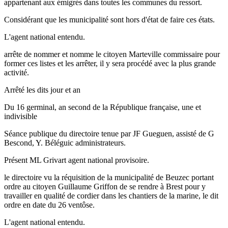
appartenant aux émigrés dans toutes les communes du ressort.
Considérant que les municipalité sont hors d'état de faire ces états.
L'agent national entendu.
arrête de nommer et nomme le citoyen Marteville commissaire pour
former ces listes et les arrêter, il y sera procédé avec la plus grande
activité.
Arrêté les dits jour et an
Du 16 germinal, an second de la République française, une et
indivisible
Séance publique du directoire tenue par JF Gueguen, assisté de G
Bescond, Y. Béléguic administrateurs.
Présent ML Grivart agent national provisoire.
le directoire vu la réquisition de la municipalité de Beuzec portant
ordre au citoyen Guillaume Griffon de se rendre à Brest pour y
travailler en qualité de cordier dans les chantiers de la marine, le dit
ordre en date du 26 ventôse.
L'agent national entendu.