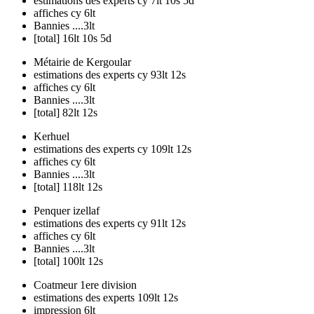
estimations des experts cy 7lt 10s 5d
affiches cy 6lt
Bannies ....3lt
[total] 16lt 10s 5d
Métairie de Kergoular
estimations des experts cy 93lt 12s
affiches cy 6lt
Bannies ....3lt
[total] 82lt 12s
Kerhuel
estimations des experts cy 109lt 12s
affiches cy 6lt
Bannies ....3lt
[total] 118lt 12s
Penquer izellaf
estimations des experts cy 91lt 12s
affiches cy 6lt
Bannies ....3lt
[total] 100lt 12s
Coatmeur 1ere division
estimations des experts 109lt 12s
impression 6lt