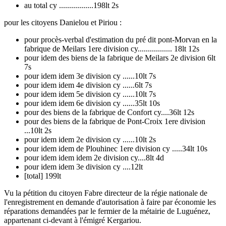
au total cy .................198lt 2s
pour les citoyens Danielou et Piriou :
pour procès-verbal d'estimation du pré dit pont-Morvan en la
fabrique de Meilars 1ere division cy................. 18lt 12s
pour idem des biens de la fabrique de Meilars 2e division 6lt
7s
pour idem idem 3e division cy ......10lt 7s
pour idem idem 4e division cy ......6lt 7s
pour idem idem 5e division cy ......10lt 7s
pour idem idem 6e division cy ......35lt 10s
pour des biens de la fabrique de Confort cy....36lt 12s
pour des biens de la fabrique de Pont-Croix 1ere division
...10lt 2s
pour idem idem 2e division cy ......10lt 2s
pour idem idem de Plouhinec 1ere division cy .....34lt 10s
pour idem idem idem 2e division cy....8lt 4d
pour idem idem 3e division cy ....12lt
[total] 199lt
Vu la pétition du citoyen Fabre directeur de la régie nationale de
l'enregistrement en demande d'autorisation à faire par économie les
réparations demandées par le fermier de la métairie de Luguénez,
appartenant ci-devant à l'émigré Kergariou.