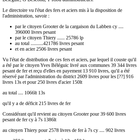
Le directoire vu l'état des fers et aciers mis à la disposition de
l'administration, savoir :
par le citoyen Grooter de la cargaison du Labben cy ....
396000 livres pesant
par le citoyen Thiery ...... 25786 lp
au total ..........421786 livres pesant
et en acier 2506 livres pesant
Vu l'état de distribution de ces fers et aciers, par lequel il couste qu'il
a été par le citoyen Yves Béléguic livré aux communes 39 344 livres
pesant de fer et reçu d'elles en payement 13 910 livres, qu'il a été
réservé par l'administration du district 2609 livres pour les [??] 916
livres 13s et pour 250 livres d'acier 150lt
au total .... 1066lt 13s
qu'il y a de déficit 215 livres de fer
Considérant qu'il revient au citoyen Grooter pour 39 600 livres
pesant de fer cy à 7s 1386lt
au citoyen Thiery pour 2578 livres de fer à 7s cy .... 902 livres