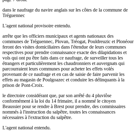
dans le naufrage du navire anglais sur les côtes de la commune de
Tréguennec
L'agent national provisoire entendu.
arrête que les officiers municipaux et agents nationaux des
communes de Tréguennec, Plovan, Tréogat, Pouldreuzic et Plonéour
feront des visites domiciliaires dans l'étendue de leurs communes
respectives pour prendre connaissance exacte des dilapidations et
vols qui ont pu être faits dans ce naufrage, de surveiller tous les
étrangers et particulièrement les chaudronniers et auvergnats qui
parcourraient leurs communes pour acheter les effets volés
provenant de ce naufrage et en cas de saisie de faire parvenir les
effets au magasin de Poulgoazec et conduire les délinquants à la
prison de Pont-Croix.
le directoire considérant que, par son arrêté du 4 pluviôse
conformément à la loi du 14 frimaire, il a nommé le citoyen
Beaussier pour se rendre à Brest pour prendre, des commissaires
nommés à l'instruction du salpêtre, toutes les connaissances
nécessaires à l'extraction du salpêtre.
L'agent national entendu.