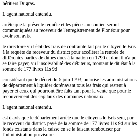
héritiers Dugras.
L'agent national entendu.
arrête que la présente requête et les pièces au soutien seront
communiquées au receveur de l'enregistrement de Plonéour pour
avoir son avis.
le directoire vu l'état des frais de contrainte fait par le citoyen le Bris
à la requête du receveur du district pour accélérer la rentrée de
différentes parties de dîmes dues à la nation en 1790 et dont il n'a pu
se faire payer, vu l'insolvabilité des débiteurs, montant le dit état à la
somme de 177 livres 11s 9d
considérant que le décret du 6 juin 1793, autorise les administrations
de département à liquider dorénavant tous les frais qui restent à
payer et ceux qui pourront être faits tant pour la vente que pour le
recouvrement des capitaux des domaines nationaux.
L'agent national entendu.
est d'avis que le département arrête que le citoyens le Bris sera, par
le receveur du district, payé de la somme de 177 livres 11s 9d sur les
fonds existants dans la caisse en se la faisant rembourser par
l'administration provisoire.