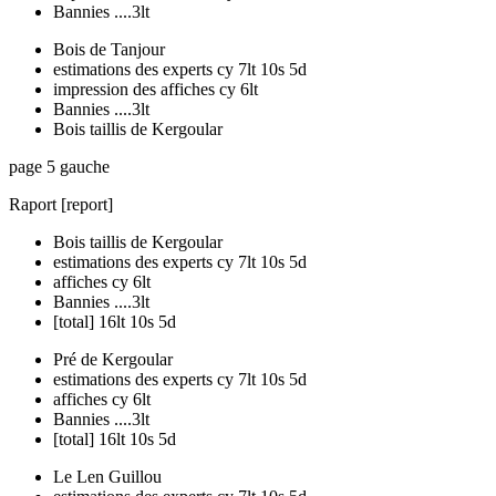
Bannies ....3lt
Bois de Tanjour
estimations des experts cy 7lt 10s 5d
impression des affiches cy 6lt
Bannies ....3lt
Bois taillis de Kergoular
page 5 gauche
Raport [report]
Bois taillis de Kergoular
estimations des experts cy 7lt 10s 5d
affiches cy 6lt
Bannies ....3lt
[total] 16lt 10s 5d
Pré de Kergoular
estimations des experts cy 7lt 10s 5d
affiches cy 6lt
Bannies ....3lt
[total] 16lt 10s 5d
Le Len Guillou