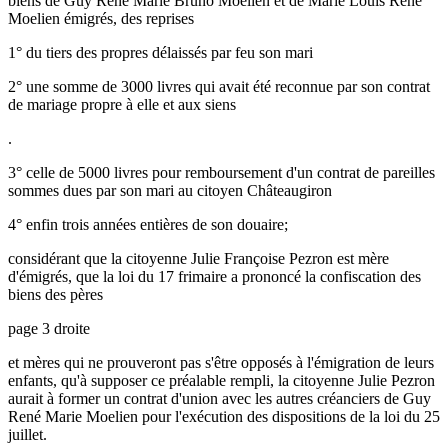
biens de Guy René Marie Bruno Moelien et de Marie Louis René
Moelien émigrés, des reprises
1° du tiers des propres délaissés par feu son mari
2° une somme de 3000 livres qui avait été reconnue par son contrat
de mariage propre à elle et aux siens
.
3° celle de 5000 livres pour remboursement d'un contrat de pareilles
sommes dues par son mari au citoyen Châteaugiron
4° enfin trois années entières de son douaire;
considérant que la citoyenne Julie Françoise Pezron est mère
d'émigrés, que la loi du 17 frimaire a prononcé la confiscation des
biens des pères
page 3 droite
et mères qui ne prouveront pas s'être opposés à l'émigration de leurs
enfants, qu'à supposer ce préalable rempli, la citoyenne Julie Pezron
aurait à former un contrat d'union avec les autres créanciers de Guy
René Marie Moelien pour l'exécution des dispositions de la loi du 25
juillet.