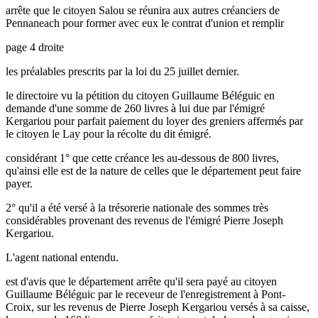
arrête que le citoyen Salou se réunira aux autres créanciers de
Pennaneach pour former avec eux le contrat d'union et remplir
page 4 droite
les préalables prescrits par la loi du 25 juillet dernier.
le directoire vu la pétition du citoyen Guillaume Béléguic en
demande d'une somme de 260 livres à lui due par l'émigré
Kergariou pour parfait paiement du loyer des greniers affermés par
le citoyen le Lay pour la récolte du dit émigré.
considérant 1° que cette créance les au-dessous de 800 livres,
qu'ainsi elle est de la nature de celles que le département peut faire
payer.
2° qu'il a été versé à la trésorerie nationale des sommes très
considérables provenant des revenus de l'émigré Pierre Joseph
Kergariou.
L'agent national entendu.
est d'avis que le département arrête qu'il sera payé au citoyen
Guillaume Béléguic par le receveur de l'enregistrement à Pont-
Croix, sur les revenus de Pierre Joseph Kergariou versés à sa caisse,