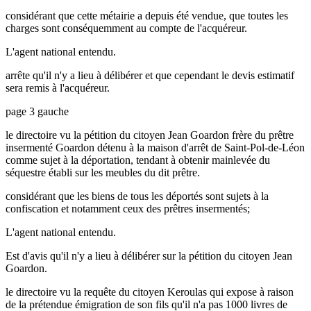
considérant que cette métairie a depuis été vendue, que toutes les
charges sont conséquemment au compte de l'acquéreur.
L'agent national entendu.
arrête qu'il n'y a lieu à délibérer et que cependant le devis estimatif
sera remis à l'acquéreur.
page 3 gauche
le directoire vu la pétition du citoyen Jean Goardon frère du prêtre
insermenté Goardon détenu à la maison d'arrêt de Saint-Pol-de-Léon
comme sujet à la déportation, tendant à obtenir mainlevée du
séquestre établi sur les meubles du dit prêtre.
considérant que les biens de tous les déportés sont sujets à la
confiscation et notamment ceux des prêtres insermentés;
L'agent national entendu.
Est d'avis qu'il n'y a lieu à délibérer sur la pétition du citoyen Jean
Goardon.
le directoire vu la requête du citoyen Keroulas qui expose à raison
de la prétendue émigration de son fils qu'il n'a pas 1000 livres de