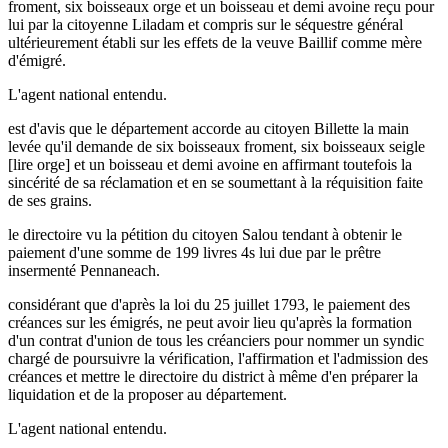
froment, six boisseaux orge et un boisseau et demi avoine reçu pour
lui par la citoyenne Liladam et compris sur le séquestre général
ultérieurement établi sur les effets de la veuve Baillif comme mère
d'émigré.
L'agent national entendu.
est d'avis que le département accorde au citoyen Billette la main
levée qu'il demande de six boisseaux froment, six boisseaux seigle
[lire orge] et un boisseau et demi avoine en affirmant toutefois la
sincérité de sa réclamation et en se soumettant à la réquisition faite
de ses grains.
le directoire vu la pétition du citoyen Salou tendant à obtenir le
paiement d'une somme de 199 livres 4s lui due par le prêtre
insermenté Pennaneach.
considérant que d'après la loi du 25 juillet 1793, le paiement des
créances sur les émigrés, ne peut avoir lieu qu'après la formation
d'un contrat d'union de tous les créanciers pour nommer un syndic
chargé de poursuivre la vérification, l'affirmation et l'admission des
créances et mettre le directoire du district à même d'en préparer la
liquidation et de la proposer au département.
L'agent national entendu.