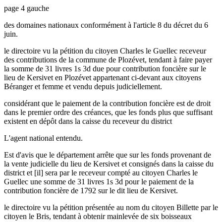
page 4 gauche
des domaines nationaux conformément à l'article 8 du décret du 6
juin.
le directoire vu la pétition du citoyen Charles le Guellec receveur
des contributions de la commune de Plozévet, tendant à faire payer
la somme de 31 livres 1s 3d due pour contribution foncière sur le
lieu de Kersivet en Plozévet appartenant ci-devant aux citoyens
Béranger et femme et vendu depuis judiciellement.
considérant que le paiement de la contribution foncière est de droit
dans le premier ordre des créances, que les fonds plus que suffisant
existent en dépôt dans la caisse du receveur du district
L'agent national entendu.
Est d'avis que le département arrête que sur les fonds provenant de
la vente judicielle du lieu de Kersivet et consignés dans la caisse du
district et [il] sera par le receveur compté au citoyen Charles le
Guellec une somme de 31 livres 1s 3d pour le paiement de la
contribution foncière de 1792 sur le dit lieu de Kersivet.
le directoire vu la pétition présentée au nom du citoyen Billette par le
citoyen le Bris, tendant à obtenir mainlevée de six boisseaux